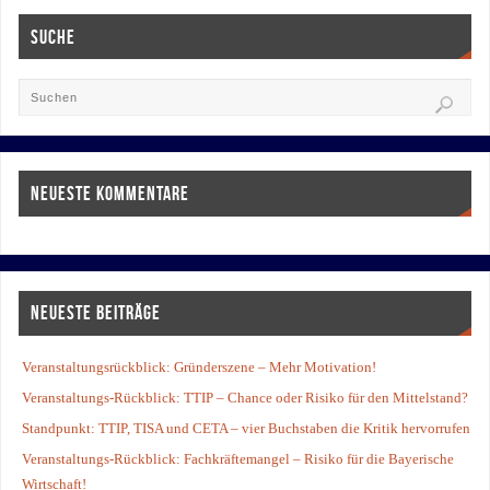
SUCHE
NEUESTE KOMMENTARE
NEUESTE BEITRÄGE
Veranstaltungsrückblick: Gründerszene – Mehr Motivation!
Veranstaltungs-Rückblick: TTIP – Chance oder Risiko für den Mittelstand?
Standpunkt: TTIP, TISA und CETA – vier Buchstaben die Kritik hervorrufen
Veranstaltungs-Rückblick: Fachkräftemangel – Risiko für die Bayerische
Wirtschaft!