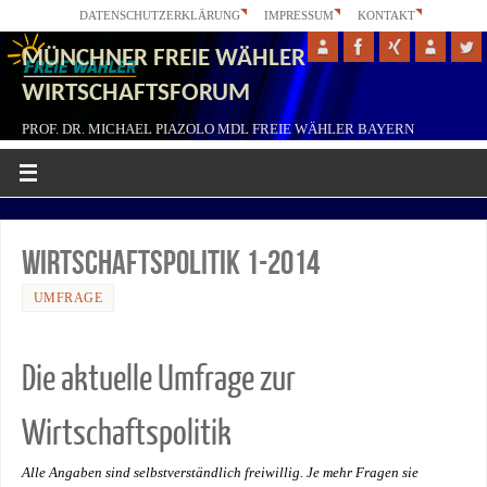
DATENSCHUTZERKLÄRUNG
IMPRESSUM
KONTAKT
MÜNCHNER FREIE WÄHLER
WIRTSCHAFTSFORUM
PROF. DR. MICHAEL PIAZOLO MDL FREIE WÄHLER BAYERN
Wirtschaftspolitik 1-2014
UMFRAGE
Die aktuelle Umfrage zur
Wirtschaftspolitik
Alle Angaben sind selbstverständlich freiwillig. Je mehr Fragen sie